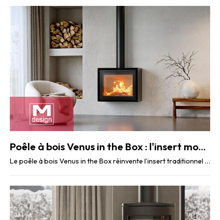
Poêle à bois Venus in the Box : l'insert moderne, facile à poser
Le poêle à bois Venus in the Box réinvente l’insert traditionnel en l’intégrant dans un ...