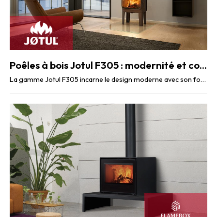
Poêles à bois Jotul F305 : modernité et confort
La gamme Jotul F305 incarne le design moderne avec son format horizontal unique, pouvant ...