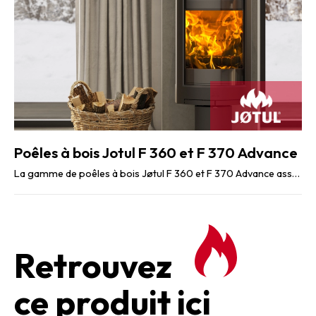
Poêles à bois Jotul F 360 et F 370 Advance
La gamme de poêles à bois Jøtul F 360 et F 370 Advance associe design contemporain et ...
Retrouvez
ce produit ici