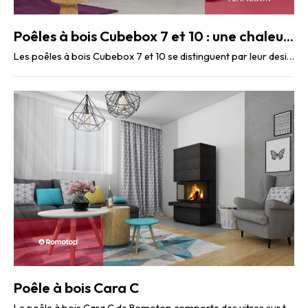
Poêles à bois Cubebox 7 et 10 : une chaleur performante et durable
Les poêles à bois Cubebox 7 et 10 se distinguent par leur design cubique moderne et leur ...
Poêle à bois Cara C