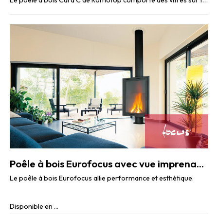
Le poêle à bois Cara C de Romotop comporte des vitres sur trois côtés et bénéficie d’une ...
Poêle à bois Eurofocus avec vue imprenable sur le feu
Le poêle à bois Eurofocus allie performance et esthétique.
Disponible en ...