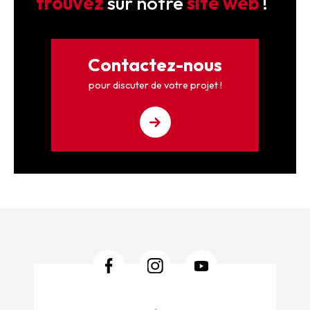
trouvez
sur notre
site web
!
Contactez-nous
pour discuter de votre projet !