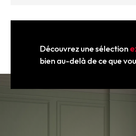
Découvrez une sélection
e
bien au-delà de ce que vo