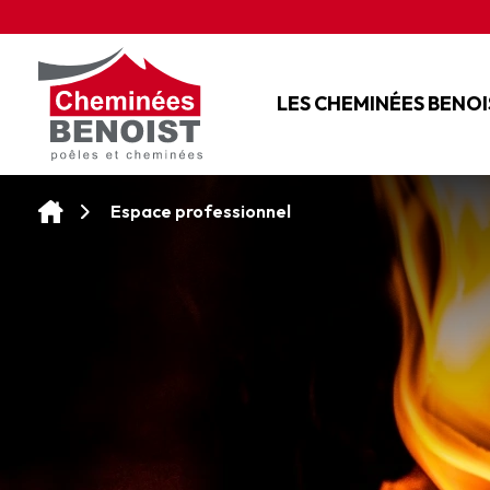
Panneau de gestion des cookies
LES CHEMINÉES BENOI
L'ENTREPRISE
NOS SERVICES
Espace professionnel
NOS CONSEILS