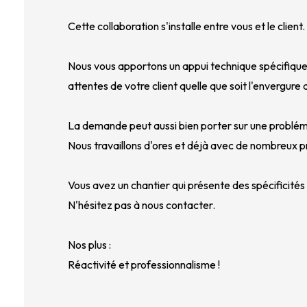
Cette collaboration s'installe entre vous et le client.
Nous vous apportons un appui technique spécifiqu
attentes de votre client quelle que soit l'envergure 
La demande peut aussi bien porter sur une problé
Nous travaillons d'ores et déjà avec de nombreux p
Vous avez un chantier qui présente des spécificités
N'hésitez pas à nous contacter.
Nos plus :
Réactivité et professionnalisme !