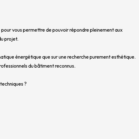
e pour vous permettre de pouvoir répondre pleinement aux
du projet.
matique énergétique que sur une recherche purement esthétique.
rofessionnels du bâtiment reconnus.
 techniques ?