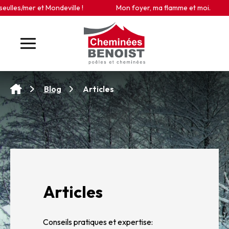
Panneau de gestion des cookies
/mer et Mondeville !
Mon foyer, ma flamme et moi.
Articles
Blog
Articles
Conseils pratiques et expertise: