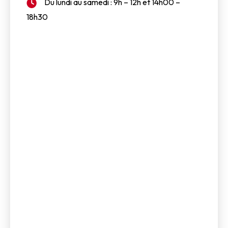
Du lundi au samedi : 9h – 12h et 14h00 –
18h30