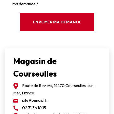
ma demande.*
Magasin de
Courseulles
Route de Reviers, 14470 Courseulles-sur-
Mer, France
site@benoist.fr
02 31 36 10 15