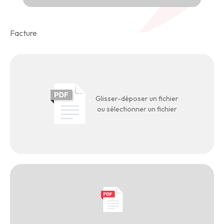
Facture
Glisser-déposer un fichier
ou sélectionner un fichier