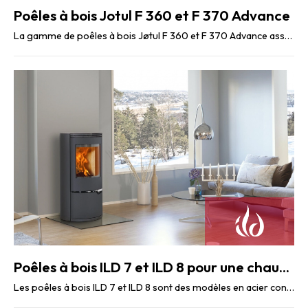
Poêles à bois Jotul F 360 et F 370 Advance
La gamme de poêles à bois Jøtul F 360 et F 370 Advance associe design contemporain et ...
Poêles à bois ILD 7 et ILD 8 pour une chauffe optimale
Les poêles à bois ILD 7 et ILD 8 sont des modèles en acier conçus pour offrir une chaleur ...