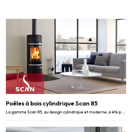
Poêles à bois cylindrique Scan 85
La gamme Scan 85, au design cylindrique et moderne, a été pensée pour assurer un confort ...