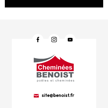
site@benoist.fr