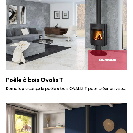
Poêle à bois Ovalis T
Romotop a conçu le poêle à bois OVALIS T pour créer un visuel exceptionnel avec son système ...