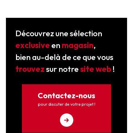
Découvrez une sélection
exclusive
en
magasin
,
bien au-delà de ce que vous
trouvez
sur notre
site web
!
Contactez-nous
pour discuter de votre projet !