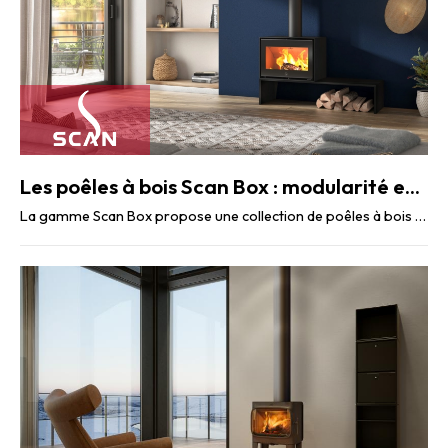
Les poêles à bois Scan Box : modularité et performance
La gamme Scan Box propose une collection de poêles à bois modulables qui allient design ...