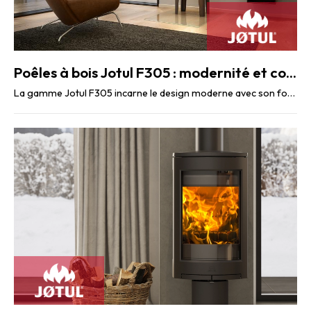
Poêles à bois Jotul F305 : modernité et confort
La gamme Jotul F305 incarne le design moderne avec son format horizontal unique, pouvant ...