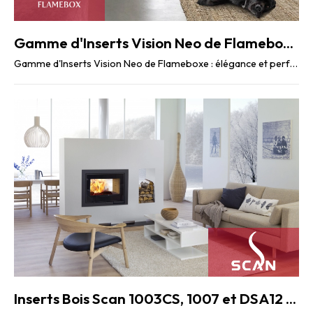
Gamme d'Inserts Vision Neo de Flameboxe : élégance et performance
Gamme d'Inserts Vision Neo de Flameboxe : élégance et performance Les inserts bois Vision Neo ...
Inserts Bois Scan 1003CS, 1007 et DSA12 : performance et style