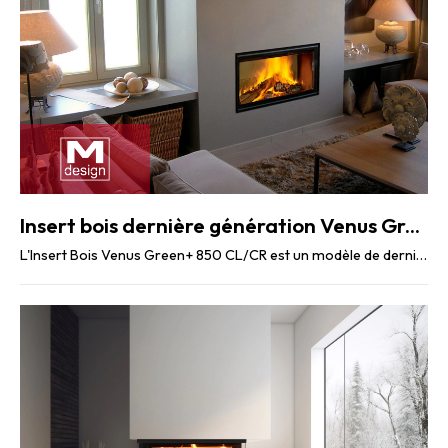
Insert bois dernière génération Venus Green + 850 CL/CR
L'Insert Bois Venus Green+ 850 CL/CR est un modèle de dernière génération qui combine des ...