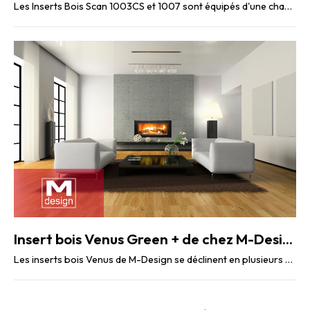
Les Inserts Bois Scan 1003CS et 1007 sont équipés d'une chambre à combustion en béton ...
Insert bois Venus Green + de chez M-Design
Les inserts bois Venus de M-Design se déclinent en plusieurs configurations pour s’adapter à ...