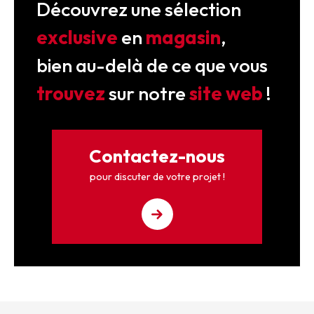
Découvrez une sélection
exclusive
en
magasin
,
bien au-delà de ce que vous
trouvez
sur notre
site web
!
Contactez-nous
pour discuter de votre projet !