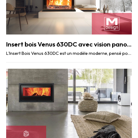
Insert bois Venus 630DC avec vision panoramique sur le feu
L'Insert Bois Venus 630DC est un modèle moderne, pensé pour offrir une combustion optimale. Ce ...