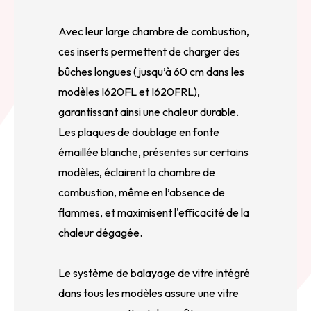
Avec leur large chambre de combustion,
ces inserts permettent de charger des
bûches longues (jusqu’à 60 cm dans les
modèles I620FL et I620FRL),
garantissant ainsi une chaleur durable.
Les plaques de doublage en fonte
émaillée blanche, présentes sur certains
modèles, éclairent la chambre de
combustion, même en l’absence de
flammes, et maximisent l'efficacité de la
chaleur dégagée.
Le système de balayage de vitre intégré
dans tous les modèles assure une vitre