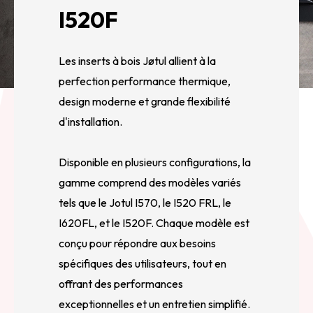
I520F
Les inserts à bois Jøtul allient à la
perfection performance thermique,
design moderne et grande flexibilité
d'installation.
Disponible en plusieurs configurations, la
gamme comprend des modèles variés
tels que le Jotul I570, le I520 FRL, le
I620FL, et le I520F. Chaque modèle est
conçu pour répondre aux besoins
spécifiques des utilisateurs, tout en
offrant des performances
exceptionnelles et un entretien simplifié.