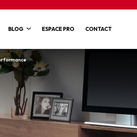
BLOG
ESPACE PRO
CONTACT
ACTUALITÉS
ARTICLES
performance
TUTOS ET VIDÉOS