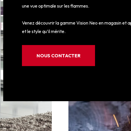
une vue optimale sur les flammes.
Venez découvrir la gamme Vision Neo en magasin et app
et le style qu’il mérite.
NOUS CONTACTER