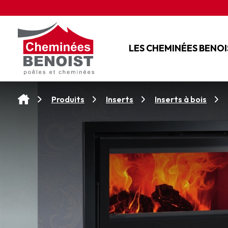
Panneau de gestion des cookies
LES CHEMINÉES BENOI
L'ENTREPRISE
NOS SERVICES
Produits
Inserts
Inserts à bois
NOS CONSEILS