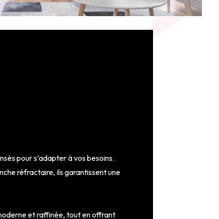
 pensés pour s’adapter à vos besoins.
he réfractaire, ils garantissent une
oderne et raffinée, tout en offrant