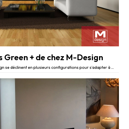
us Green + de chez M-Design
n se déclinent en plusieurs configurations pour s’adapter à ...