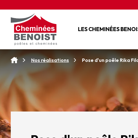
Panneau de gestion des cookies
LES CHEMINÉES BENOI
L'ENTREPRISE
NOS SERVICES
Pose d'un poêle Rika Fil
Nos réalisations
NOS CONSEILS