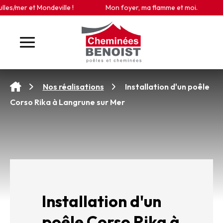
Panneau de gestion des cookies
s/mer et Mondeville !
Mon foyer, ma flamme et moi.
Installation d'un poêle
Nos réalisations
Corso Rika à Langrune sur Mer
Installation d'un
poêle Corso Rika à