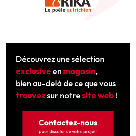
Découvrez une sélection
exclusive
en
magasin
,
bien au-delà de ce que vous
trouvez
sur notre
site web
!
Contactez-nous
pour discuter de votre projet !