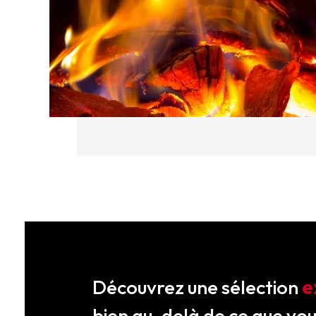
Découvrez une sélection
e
bien au-delà de ce que vo