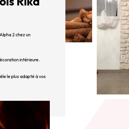
ois Rika
 Alpha 2 chez un
écoration intérieure.
èle le plus adapté à vos