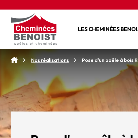
Panneau de gestion des cookies
LES CHEMINÉES BENOI
L'ENTREPRISE
NOS SERVICES
Pose d'un poêle à bois R
Nos réalisations
NOS CONSEILS