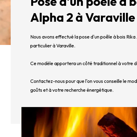
Pose d'un poêle à b
Alpha 2 à Varaville
Nous avons effectué la pose d'un poêle à bois Rika
particulier à Varaville.
Ce modèle apportera un côté traditionnel à votre d
Contactez-nous pour que l'on vous conseille le mod
goûts et à votre recherche énergétique.