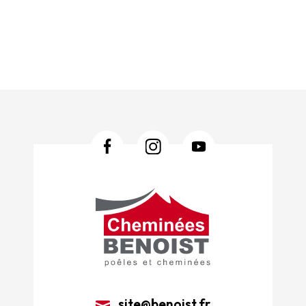
site@benoist.fr