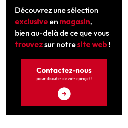
Découvrez une sélection
exclusive
en
magasin
,
bien au-delà de ce que vous
trouvez
sur notre
site web
!
Contactez-nous
pour discuter de votre projet !