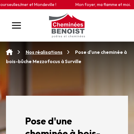
Panneau de gestion des cookies
seulles/mer et Mondeville !
Mon foyer, ma flamme et moi.
Pose d'une cheminée à
Nos réalisations
bois-bûche Mezzofocus à Surville
Pose d'une
cheminée à bois-