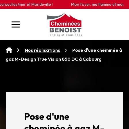
Panneau de gestion des cookies
eulles/mer et Mondeville !
Mon foyer, ma flamme et moi.
Pose d'une cheminée à
Nos réalisations
gaz M-Design True Vision 850 DC à Cabourg
Pose d'une
cheminée à gaz M-