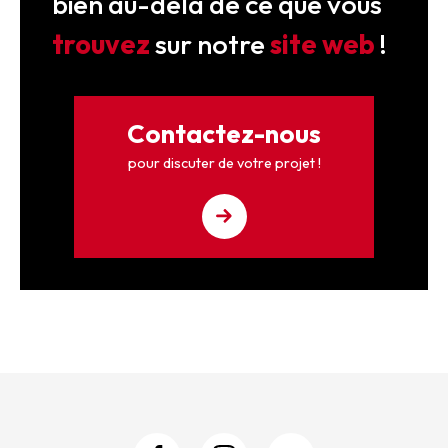
bien au-delà de ce que vous
trouvez
sur notre
site web
!
Contactez-nous
pour discuter de votre projet !