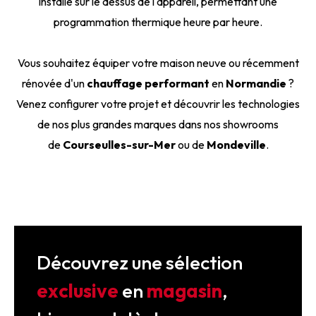
installé sur le dessus de l'appareil, permettant une
programmation thermique heure par heure.
Vous souhaitez équiper votre maison neuve ou récemment
rénovée d'un
chauffage performant
en
Normandie
?
Venez configurer votre projet et découvrir les technologies
de nos plus grandes marques dans nos showrooms
de
Courseulles-sur-Mer
ou de
Mondeville
.
Découvrez une sélection
exclusive
en
magasin
,