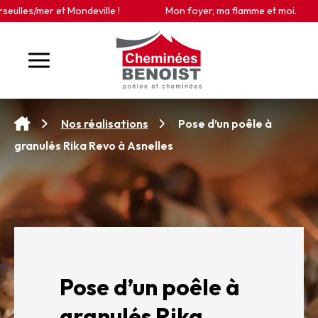
Panneau de gestion des cookies
es/mer et Mondeville !
Mon foyer, ma flamme et moi.
Pose d’un poêle à
Nos réalisations
granulés Rika Revo à Asnelles
Pose d’un poêle à
granulés Rika