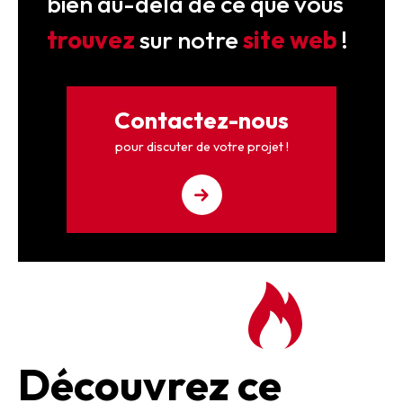
bien au-delà de ce que vous
trouvez
sur notre
site web
!
Contactez-nous
pour discuter de votre projet !
Découvrez ce