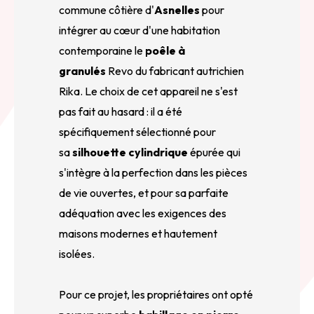
commune côtière d'
Asnelles
pour
intégrer au cœur d'une habitation
contemporaine le
poêle à
granulés
Revo du fabricant autrichien
Rika. Le choix de cet appareil ne s'est
pas fait au hasard : il a été
spécifiquement sélectionné pour
sa
silhouette cylindrique
épurée qui
s'intègre à la perfection dans les pièces
de vie ouvertes, et pour sa parfaite
adéquation avec les exigences des
maisons modernes et hautement
isolées.
Pour ce projet, les propriétaires ont opté