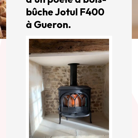
bûche Jotul F400
à Gueron.