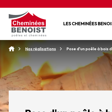
Panneau de gestion des cookies
LES CHEMINÉES BENOI
L'ENTREPRISE
NOS SERVICES
Pose d'un poêle à bois d
Nos réalisations
NOS CONSEILS