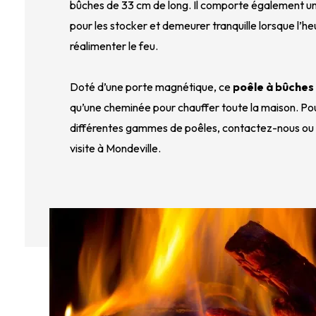
bûches de 33 cm de long. Il comporte également un
pour les stocker et demeurer tranquille lorsque l’heu
réalimenter le feu.
Doté d’une porte magnétique, ce 
poêle à bûches
qu’une cheminée pour chauffer toute la maison. Pour
différentes gammes de poêles, contactez-nous ou 
visite à Mondeville. 