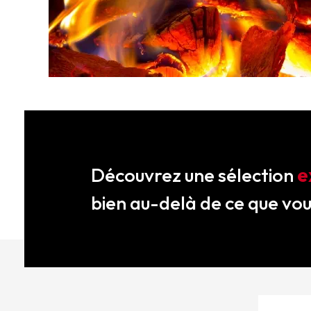
Découvrez une sélection
e
bien au-delà de ce que vo