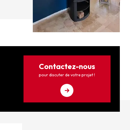
Contactez-nous
pour discuter de votre projet !