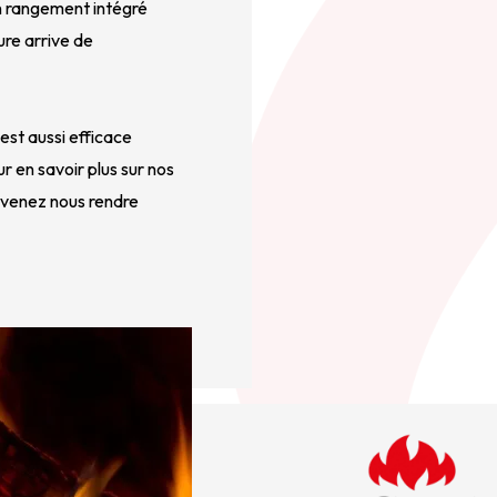
 rangement intégré 
re arrive de 
 est aussi efficace 
 en savoir plus sur nos 
venez nous rendre 