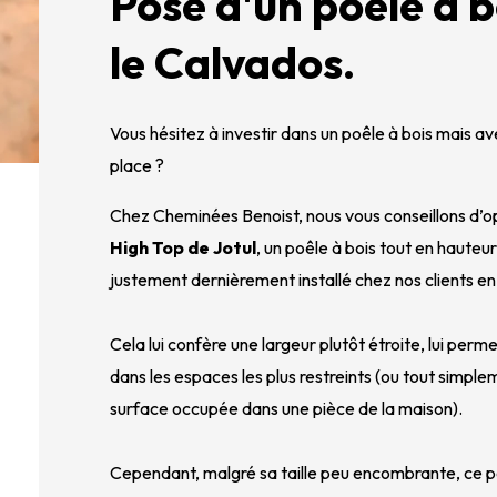
Pose d'un poêle à b
le Calvados.
Vous hésitez à investir dans un poêle à bois mais a
place ?
Chez Cheminées Benoist, nous vous conseillons d’o
High Top de Jotul
, un poêle à bois tout en hauteur 
justement dernièrement installé chez nos clients en
Cela lui confère une largeur plutôt étroite, lui perme
dans les espaces les plus restreints (ou tout simpleme
surface occupée dans une pièce de la maison).
Cependant, malgré sa taille peu encombrante, ce po