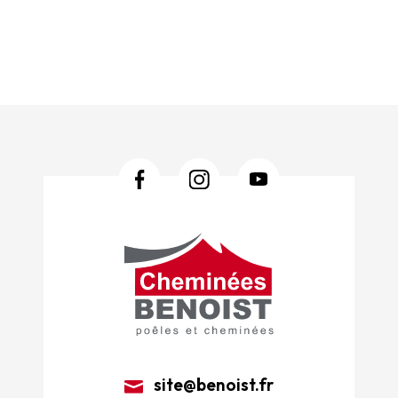
site@benoist.fr