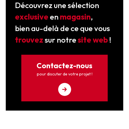
Découvrez une sélection
exclusive
en
magasin
,
bien au-delà de ce que vous
trouvez
sur notre
site web
!
Contactez-nous
pour discuter de votre projet !