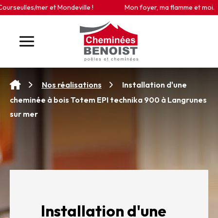
Panneau de gestion des cookies
seulles/mer et Mondeville !
Mon foyer, ma flamme et moi.
Installation d'une
Nos réalisations
cheminée à bois Totem EPI technika 900 à Langrunes
sur mer
Installation d'une