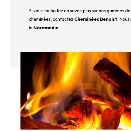
Si vous souhaitez en savoir plus sur nos gammes de 
cheminées, contactez 
Cheminées Benoist
. Nous
la 
Normandie
.