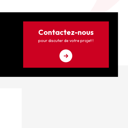
Contactez-nous
pour discuter de votre projet !