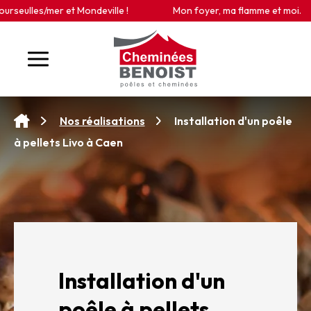
Panneau de gestion des cookies
eulles/mer et Mondeville !
Mon foyer, ma flamme et moi.
Installation d'un poêle
Nos réalisations
à pellets Livo à Caen
Installation d'un
poêle à pellets