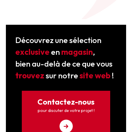
Découvrez une sélection
exclusive
en
magasin
,
bien au-delà de ce que vous
trouvez
sur notre
site web
!
Contactez-nous
pour discuter de votre projet !