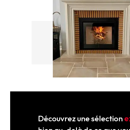
Découvrez une sélection
e