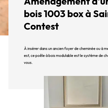
Aménagement d'un
bois 1003 box à Sai
Contest
À insérer dans un ancien foyer de cheminée ou à mett
est, ce poêle à bois modulable est le système de c
vous.