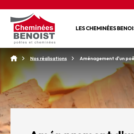
Panneau de gestion des cookies
LES CHEMINÉES BENOI
L'ENTREPRISE
NOS SERVICES
Aménagement d'un poêle
Nos réalisations
NOS CONSEILS