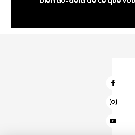
bien au-delà de ce que vo