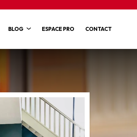
BLOG
ESPACE PRO
CONTACT
ACTUALITÉS
ARTICLES
TUTOS ET VIDÉOS