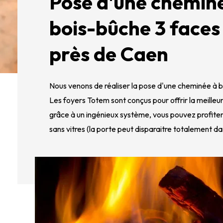
Pose d'une chemin
bois-bûche 3 faces
près de Caen
Nous venons de réaliser la pose d'une cheminée à 
Les foyers Totem sont conçus pour offrir la meilleure
grâce à un ingénieux système, vous pouvez profite
sans vitres (la porte peut disparaitre totalement dan