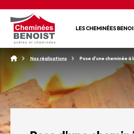
Panneau de gestion des cookies
LES CHEMINÉES BENOI
L'ENTREPRISE
NOS SERVICES
Pose d'une cheminée à 
Nos réalisations
NOS CONSEILS