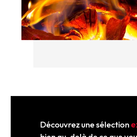
Découvrez une sélection
e
bien au-delà de ce que vo