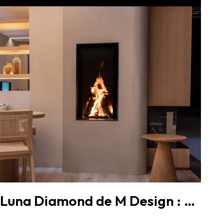
Cheminées bois Luna Diamond de M Design : élégance et performance pour sublimer votre intérieur