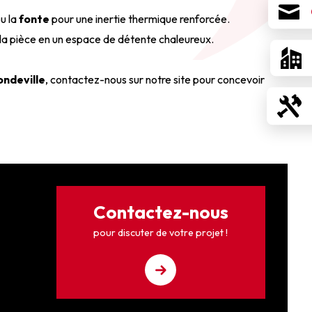
u la
fonte
pour une inertie thermique renforcée.
 la pièce en un espace de détente chaleureux.
ndeville
, contactez-nous sur notre site pour concevoir
Contactez-nous
pour discuter de votre projet !