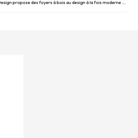
La gamme Luna Diamond de M-Design propose des foyers à bois au design à la fois moderne et élégant, pensés pour ...