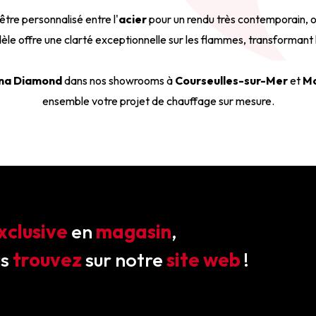
 être personnalisé entre l'
acier
pour un rendu très contemporain, o
èle offre une clarté exceptionnelle sur les flammes, transformant
na Diamond
dans nos showrooms à
Courseulles-sur-Mer
et
Mo
ensemble votre projet de chauffage sur mesure.
xclusive
en
magasin
,
us
trouvez
sur notre
site web
!