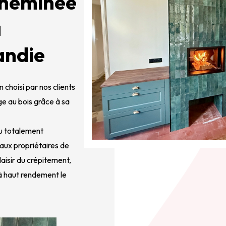
 cheminée
a
andie
choisi par nos clients
e au bois grâce à sa
eu totalement
aux propriétaires de
laisir du crépitement,
 à haut rendement le