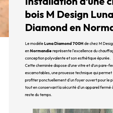
Installation d’une
bois M Design Lun
Diamond en Norm
Le modèle
Luna Diamond 700H
de chez M Design 
en
Normandie
représente l'excellence du chauffag
conception polyvalente et son esthétique épurée.
Cette cheminée dispose d’une vitre et d’un pare-f
escamotables, une prouesse technique qui permet 
profiter ponctuellement d'un foyer ouvert pour le p
tout en conservant la sécurité d'un appareil fermé
reste du temps.