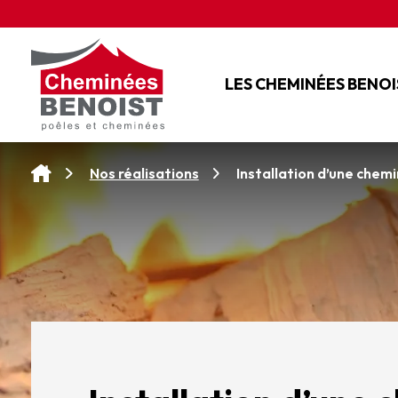
Panneau de gestion des cookies
LES CHEMINÉES BENOI
L'ENTREPRISE
NOS SERVICES
Installation d’une che
Nos réalisations
NOS CONSEILS