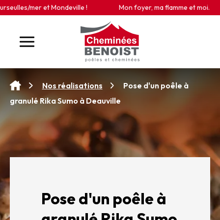
Panneau de gestion des cookies
ulles/mer et Mondeville !
Mon foyer, ma flamme et moi.
Pose d'un poêle à
Nos réalisations
granulé Rika Sumo à Deauville
Pose d'un poêle à
granulé Rika Sumo