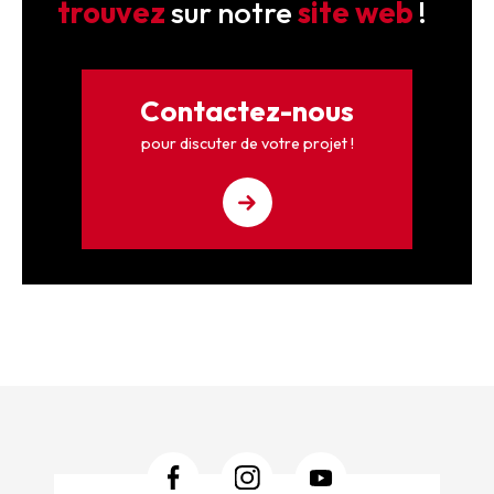
trouvez
sur notre
site web
!
Contactez-nous
pour discuter de votre projet !