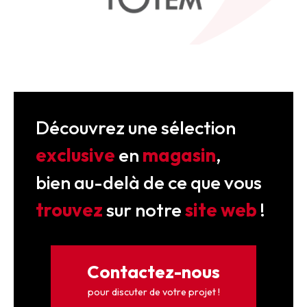
Découvrez une sélection
exclusive
en
magasin
,
bien au-delà de ce que vous
trouvez
sur notre
site web
!
Contactez-nous
pour discuter de votre projet !