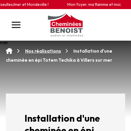
Panneau de gestion des cookies
les/mer et Mondeville !
Mon foyer, ma flamme et moi.
Installation d'une
Nos réalisations
cheminée en épi Totem Techika à Villers sur mer
Installation d'une
cheminée en épi