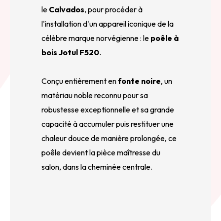
le
Calvados
, pour procéder à
l'installation d'un appareil iconique de la
célèbre marque norvégienne : le
poêle à
bois Jotul F520
.
Conçu entièrement en
fonte noire
, un
matériau noble reconnu pour sa
robustesse exceptionnelle et sa grande
capacité à accumuler puis restituer une
chaleur douce de manière prolongée, ce
poêle devient la pièce maîtresse du
salon, dans la cheminée centrale.