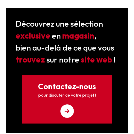
Découvrez une sélection
exclusive
en
magasin
,
bien au-delà de ce que vous
trouvez
sur notre
site web
!
Contactez-nous
pour discuter de votre projet !