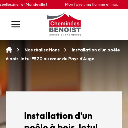
Panneau de gestion des cookies
es/mer et Mondeville !
Mon foyer, ma flamme et moi.
Installation d’un poêle
Nos réalisations
à bois Jotul F520 au cœur du Pays d'Auge
Installation d’un
poêle à bois Jotul