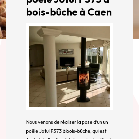
bois-bûche à Caen
Nous venons de réaliser la pose d’un un
poêle Jotul F373 à bois-bûche, qui est