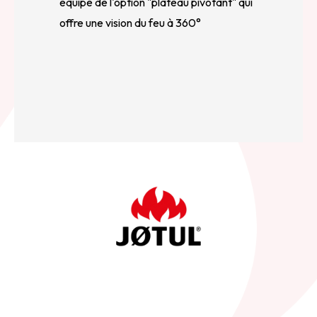
équipé de l'option "plateau pivotant" qui
offre une vision du feu à 360°