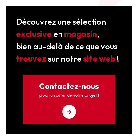
Découvrez une sélection
exclusive
en
magasin
,
bien au-delà de ce que vous
trouvez
sur notre
site web
!
Contactez-nous
pour discuter de votre projet !