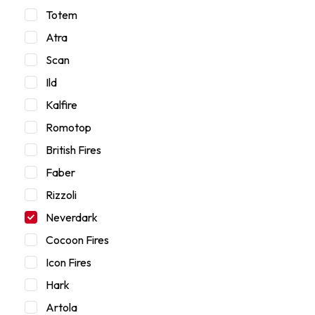
Totem
Atra
Scan
Ild
Kalfire
Romotop
British Fires
Faber
Rizzoli
Neverdark
Cocoon Fires
Icon Fires
Hark
Artola