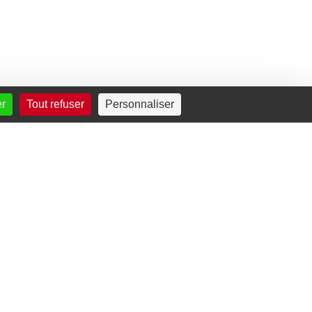
er
Tout refuser
Personnaliser