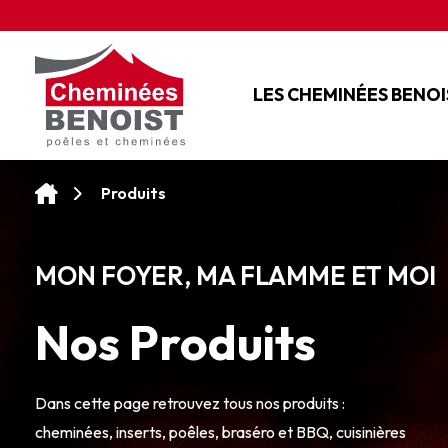
Panneau de gestion des cookies
LES CHEMINÉES BENOI
L'ENTREPRISE
NOS SERVICES
Produits
NOS CONSEILS
MON FOYER, MA FLAMME ET MOI
Nos Produits
Dans cette page retrouvez tous nos produits :
cheminées, inserts, poêles, braséro et BBQ, cuisinières