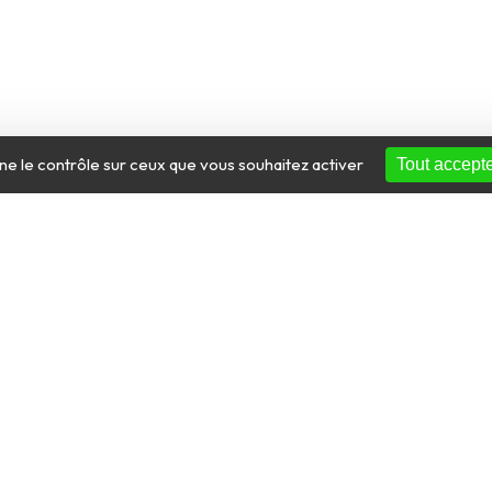
nne le contrôle sur ceux que vous souhaitez activer
Tout accept