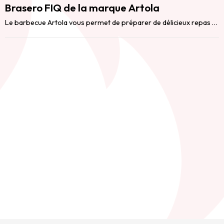
Brasero FIQ de la marque Artola
Le barbecue Artola vous permet de préparer de délicieux repas en famille ou entre amis tout en ...