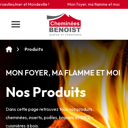
Panneau de gestion des cookies
lles/mer et Mondeville !
Mon foyer, ma flamme et moi.
Produits
MON FOYER, MA FLAMME ET MOI
Nos Produits
Dans cette page retrouvez tous nos produits :
cheminées, inserts, poêles, braséro et BBQ,
cuisinières à bois.