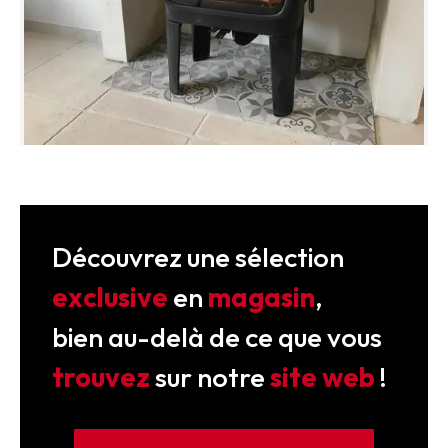
Découvrez une sélection
exclusive
en
magasin
,
bien au-delà de ce que vous
trouvez
sur notre
site web
!