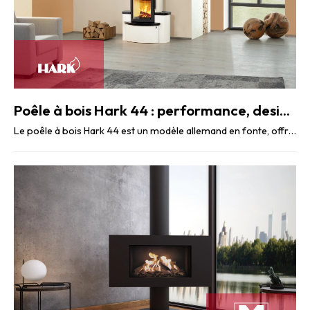
Poêle à bois Hark 44 : performance, design et personnalisation
Le poêle à bois Hark 44 est un modèle allemand en fonte, offrant des performances ...