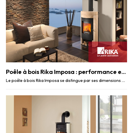
Poêle à bois Rika Imposa : performance et élégance
Le poêle à bois Rika Imposa se distingue par ses dimensions généreuses, offrant un foyer ...