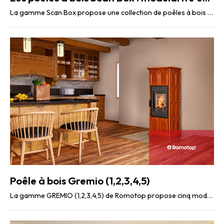
La gamme Scan Box propose une collection de poêles à bois modulables qui allient design ...
Poêle à bois Gremio (1,2,3,4,5)
La gamme GREMIO (1,2,3,4,5) de Romotop propose cinq modèles de poêles à accumulation, conçus ...