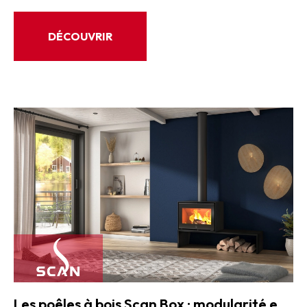
DÉCOUVRIR
Les poêles à bois Scan Box : modularité et performance