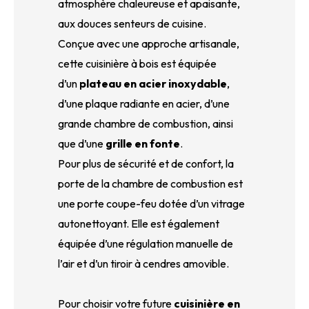
atmosphère chaleureuse et apaisante,
aux douces senteurs de cuisine.
Conçue avec une approche artisanale,
cette cuisinière à bois est équipée
d’un
plateau en acier inoxydable
,
d’une plaque radiante en acier, d’une
grande chambre de combustion, ainsi
que d’une
grille en fonte
.
Pour plus de sécurité et de confort, la
porte de la chambre de combustion est
une porte coupe-feu dotée d’un vitrage
autonettoyant. Elle est également
équipée d’une régulation manuelle de
l’air et d’un tiroir à cendres amovible.
Pour choisir votre future
cuisinière en