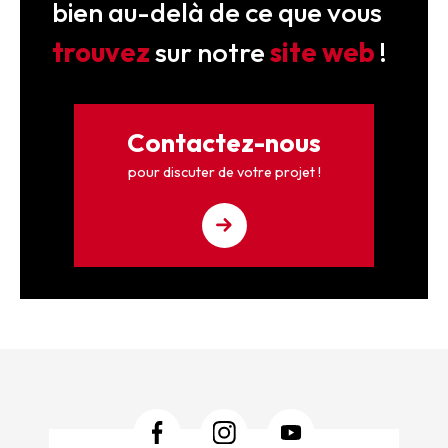
bien au-delà de ce que vous
trouvez
sur notre
site web
!
Contactez-nous
pour discuter de votre projet !