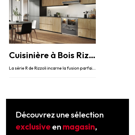
Cuisinière à Bois Rizzoli Série R : pour plus de personnalisation
La série R de Rizzoli incarne la fusion parfaite entre tradition et personnalisation, offrant des cuisinières à ...
Découvrez une sélection
exclusive
en
magasin
,