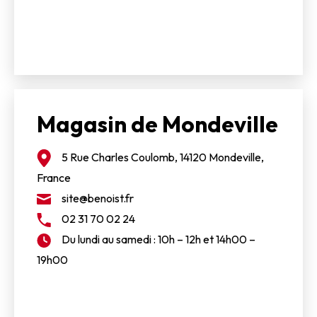
Magasin de Mondeville
5 Rue Charles Coulomb, 14120 Mondeville,
France
site@benoist.fr
02 31 70 02 24
Du lundi au samedi : 10h – 12h et 14h00 –
19h00