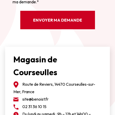
ma demande.*
Magasin de
Courseulles
Route de Reviers, 14470 Courseulles-sur-
Mer, France
site@benoist.fr
02 31 36 10 15
Du lundi au samedi : 9h – 12h et 14h00 –