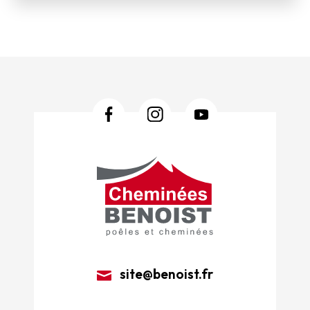
site@benoist.fr